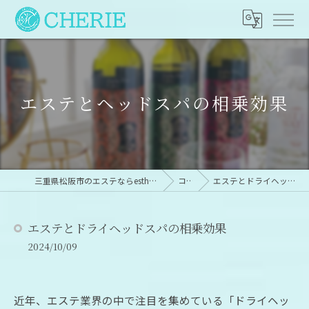
エステとヘッドスパの相乗効果
三重県松阪市のエステならesthetic×dryheadspa CHERIE
コラム
エステとドライヘッドスパの相乗効果
エステとドライヘッドスパの相乗効果
2024/10/09
近年、エステ業界の中で注目を集めている「ドライヘッ