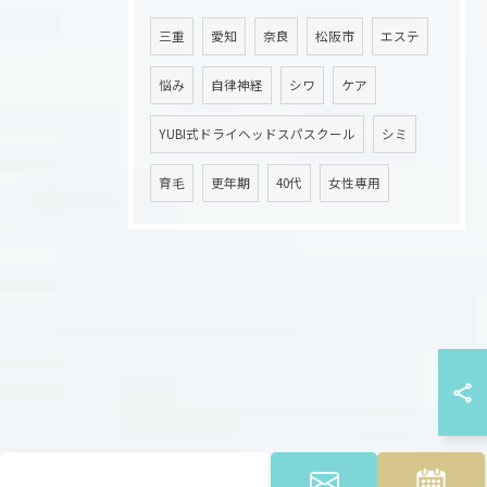
三重
愛知
奈良
松阪市
エステ
悩み
自律神経
シワ
ケア
YUBI式ドライヘッドスパスクール
シミ
育毛
更年期
40代
女性専用