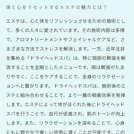
体と心をリセットするエステの魅力とは？
エステは、心と体をリフレッシュさせるための施術とし
て、多くの人々に愛されています。その施術内容は多様
で、アロマトリートメントやフェイシャルケアなど、さ
まざまな方法でストレスを解消します。一方、近年注目
を集める「ドライヘッドスパ」は、特に頭部の緊張を解
消することを主眼としたメニューです。頭は緊張がたま
りやすく、ここをケアすることで、全身のリラクゼーシ
ョンへと繋がります。 ドライヘッドスパは、施術後のエ
ステと組み合わせることで、より一層の相乗効果を発揮
します。エステによって体がほぐれた後にドライヘッド
スパを行うことで、血行が促進され、肌のトーンが向上
します。また、リラクゼーションを深めることで、心身
ともに軽やかで美しい状態に導くことが可能です。この