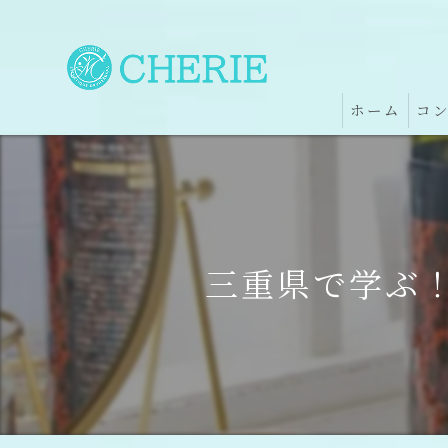
ホーム
コ
三重県で学ぶ