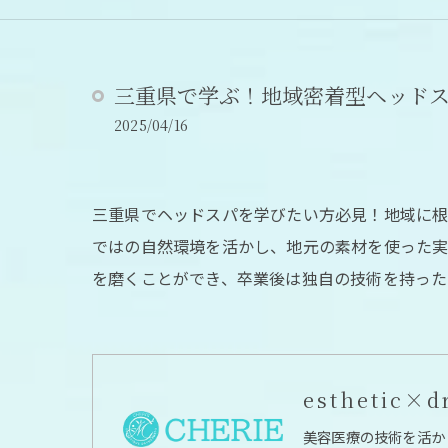
三重県で学ぶ！地域密着型ヘッド
2025/04/16
三重県でヘッドスパを学びたい方必見！地域に根
ではの自然環境を活かし、地元の素材を使った実
を磨くことができ、卒業後は独自の技術を持った
esthetic×d
美容医療の技術を活か