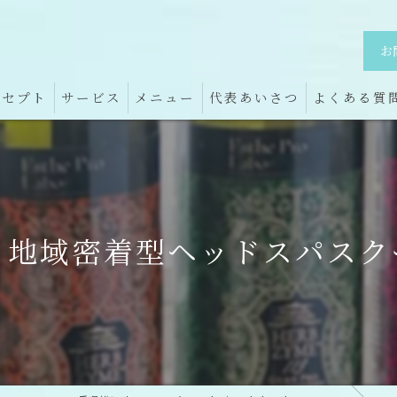
お
ンセプト
サービス
メニュー
代表あいさつ
よくある質
！地域密着型ヘッドスパスク