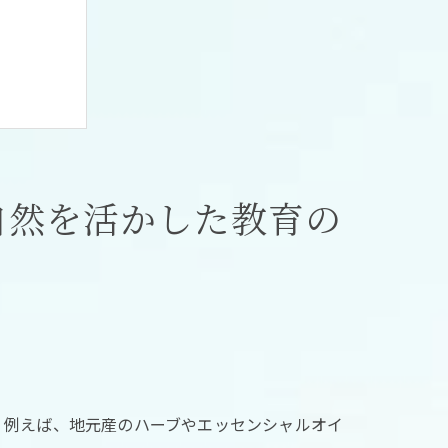
自然を活かした教育の
ム
。例えば、地元産のハーブやエッセンシャルオイ