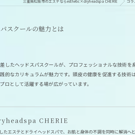
三重県松阪市のエステならesthetic×dryheadspa CHERIE
コラ
スパスクールの魅力とは
差したヘッドスパスクールが、プロフェッショナルな技術を
践的なカリキュラムが魅力です。頭皮の健康を促進する技術
プロとして活躍する場が広がっています。
ryheadspa CHERIE
したエステとドライヘッドスパで、お肌と身体の不調を同時に解消へ