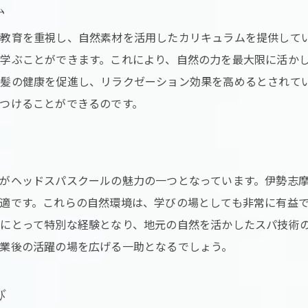
ム
健康を促進する最新技術
教育を重視し、自然素材を活用したカリキュラムを提供して
三重県の自然がもたらす健康効果
学ぶことができます。これにより、自然の力を最大限に活か
地域の特性を活かした技術の習得
髪の健康を促進し、リラクゼーション効果を高めるとされて
スクールでの実践的な健康ケア技術
つけることができるのです。
頭皮ケアの重要性とその技術
がヘッドスパスクールの魅力の一つとなっています。伊勢志
適です。これらの自然環境は、学びの場としても非常に有益
にとって特別な経験となり、地元の自然を活かしたスパ技術
業後の活躍の場を広げる一助となるでしょう。
び