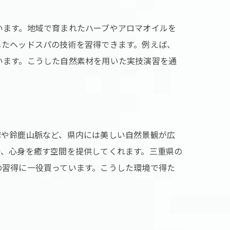
います。地域で育まれたハーブやアロマオイルを
したヘッドスパの技術を習得できます。例えば、
います。こうした自然素材を用いた実技演習を通
摩や鈴鹿山脈など、県内には美しい自然景観が広
で、心身を癒す空間を提供してくれます。三重県の
の習得に一役買っています。こうした環境で得た