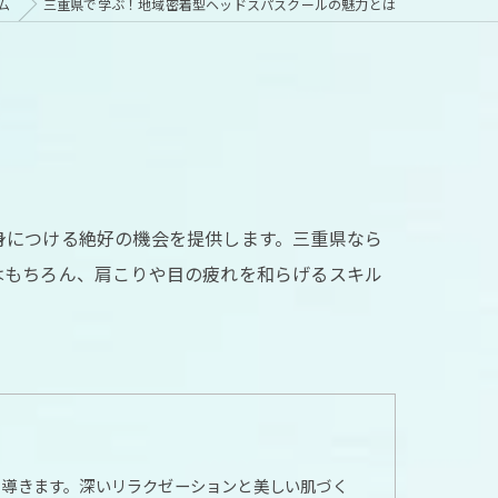
ム
三重県で学ぶ！地域密着型ヘッドスパスクールの魅力とは
身につける絶好の機会を提供します。三重県なら
はもちろん、肩こりや目の疲れを和らげるスキル
と導きます。深いリラクゼーションと美しい肌づく