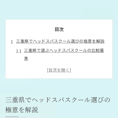
目次
三重県でヘッドスパスクール選びの極意を解説
三重県で選ぶヘッドスパスクールの比較基
準
ヘッドスパスクール選びに失敗しないコツ
とは
ドライヘッドスパ資格取得で確認すべきポ
イント
三重県でヘッドスパスクール選びの
三重県内ヘッドスパ講習の特色と学びやす
極意を解説
さ