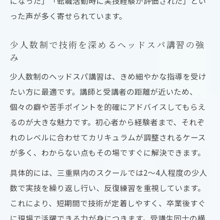
になった」「転職活動時に実技経験が評価された」とい
った声が多く寄せられています。
少人数制で技術を深めるヘッドスパ講習の強
み
少人数制のヘッドスパ講習は、きめ細やかな指導を受け
たい方に最適です。講師と受講者の距離が近いため、
個々の癖や苦手ポイントを的確にアドバイスしてもらえ
るのが大きな魅力です。初心者から経験者まで、それぞ
れのレベルに合わせてカリキュラムが調整されるケース
が多く、わからない点もその場ですぐに解決できます。
具体的には、三重県内のスクールでは2～4人程度の少人
数で実技を繰り返し行い、反復練習を重視しています。
これにより、短期間で技術が定着しやすく、卒業後すぐ
に現場で活躍できる力が身につきます。受講生同士の横