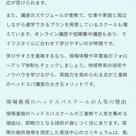
マンツーマン指導のヘッドスパスクールの
応が受けられます。
利点
また、講習のスケジュールが柔軟で、仕事や家庭と両立
実践練習が充実したヘッドスパ講習の選び
しながら通学できるプランを用意しているスクールも増
方
えています。オンライン講座や短期集中講座もあり、ラ
イフスタイルに合わせて学びやすいのが特徴です。
学びやすさを重視するなら、現場体験や卒業後のフォロ
ーアップ体制もチェックしましょう。地域特有の技術や
ノウハウを学びながら、実践力を高められる点が三重県
のヘッドスパ講習の大きなメリットです。
現場重視のヘッドスパスクールが人気の理由
現場重視のヘッドスパスクールが三重県で人気を集める
理由は、即戦力となる技術が身につく点にあります。実
際の施術現場を想定した実技中心のカリキュラムは、転