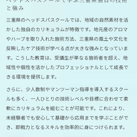
ヘッドスパスクールを選ぶ際のポイント解説
と強み
ヘッドスパスクール選びで重視すべきカリ
三重県のヘッドスパスクールでは、地域の自然素材を活
キュラム内容
かした独自のカリキュラムが特徴です。地元産のアロマ
ドライヘッドスパ講座の質を見抜くチェッ
やハーブを取り入れた施術方法、三重県の風土や文化を
クポイント
反映したケア技術が学べる点が大きな強みとなっていま
三重県で人気のヘッドスパスクールの特徴
す。こうした教育は、受講生が単なる施術者を超え、地
ヘッドスパスクールの実践重視型カリキュ
域性や個性を活かしたプロフェッショナルとして成長で
ラムとは
きる環境を提供します。
資格取得に有利なヘッドスパスクール選び
さらに、少人数制やマンツーマン指導を導入するスクー
のコツ
ルも多く、一人ひとりの技術レベルや目標に合わせて柔
未経験でも挑戦しやすいヘッドスパスクールと
軟にカリキュラムを組むことが可能です。これにより、
は
未経験者でも安心して基礎から応用までを学ぶことがで
き、即戦力となるスキルを効率的に身につけられます。
未経験者が安心して通えるヘッドスパスク
ールの条件