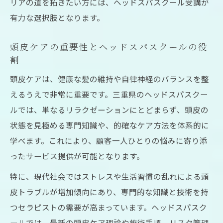
リアの道を拓きたい方には、ヘッドスパスクール受講が
資格取得後ヘッドスパスクールがもたらす
有力な選択肢となります。
未来
頭皮ケアの重要性とヘッドスパスクールの役
割
頭皮ケアは、健康な髪の維持や自律神経のバランスを整
えるうえで非常に重要です。三重県のヘッドスパスクー
ルでは、単なるリラクゼーションにとどまらず、頭皮の
状態を見極める専門知識や、的確なケア方法を体系的に
学べます。これにより、顧客一人ひとりの悩みに寄り添
ったサービス提供が可能となります。
特に、現代社会ではストレスや生活習慣の乱れによる頭
皮トラブルが増加傾向にあり、専門的な知識と技術を持
つセラピストの需要が高まっています。ヘッドスパスク
ールでは、最新の頭皮ケア理論や施術手順、リスク管理